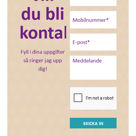
du bli
kontaktad?
Fyll i dina uppgifter
så ringer jag upp
dig!