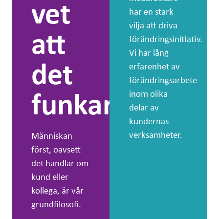
vet
har en stark
vilja att driva
att
förändringsinitiativ.
Vi har lång
det
erfarenhet av
förändringsarbete
funkar.
inom olika
delar av
kundernas
verksamheter.
Människan
först, oavsett
det handlar om
kund eller
kollega, är vår
grundfilosofi.