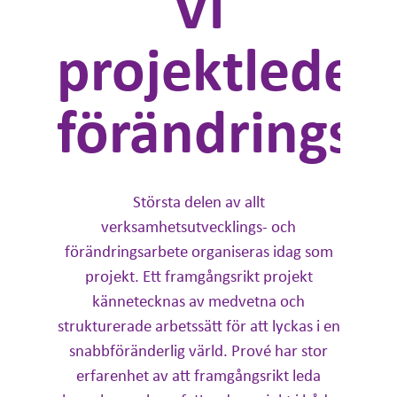
Vi
projektleder
förändringsin
Största delen av allt
verksamhetsutvecklings- och
förändringsarbete organiseras idag som
projekt. Ett framgångsrikt projekt
kännetecknas av medvetna och
strukturerade arbetssätt för att lyckas i en
snabbföränderlig värld. Prové har stor
erfarenhet av att framgångsrikt leda